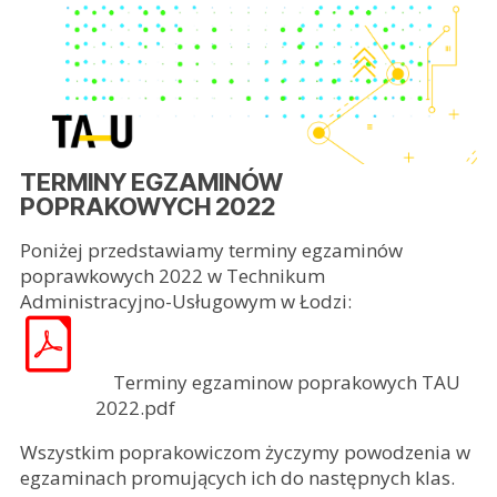
DZWONKI
PODRĘCZNIKI
PIELĘGNIARKA SZKOLNA
TERMINY EGZAMINÓW
DOKUMENTY SZKOŁY
POPRAKOWYCH 2022
Poniżej przedstawiamy terminy egzaminów
poprawkowych 2022 w Technikum
Administracyjno-Usługowym w Łodzi:
Terminy egzaminow poprakowych TAU
2022.pdf
Wszystkim poprakowiczom życzymy powodzenia w
egzaminach promujących ich do następnych klas.