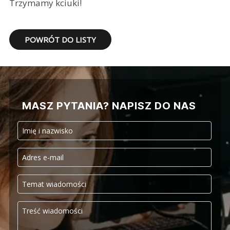
Trzymamy kciuki!
POWRÓT DO LISTY
MASZ PYTANIA? NAPISZ DO NAS